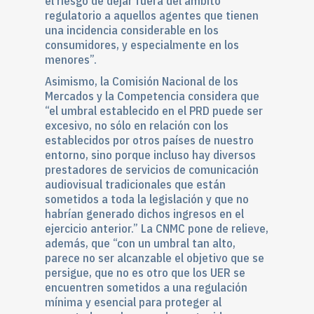
el riesgo de dejar fuera del ámbito
regulatorio a aquellos agentes que tienen
una incidencia considerable en los
consumidores, y especialmente en los
menores”.
Asimismo, la Comisión Nacional de los
Mercados y la Competencia considera que
“el umbral establecido en el PRD puede ser
excesivo, no sólo en relación con los
establecidos por otros países de nuestro
entorno, sino porque incluso hay diversos
prestadores de servicios de comunicación
audiovisual tradicionales que están
sometidos a toda la legislación y que no
habrían generado dichos ingresos en el
ejercicio anterior.” La CNMC pone de relieve,
además, que “con un umbral tan alto,
parece no ser alcanzable el objetivo que se
persigue, que no es otro que los UER se
encuentren sometidos a una regulación
mínima y esencial para proteger al