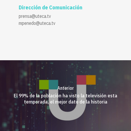
Dirección de Comunicación
prensa@uteca.tv
mpenedo@uteca.tv
Anterior
El 99% de la población ha visto la televisión esta
temporada, el mejor dato de la historia