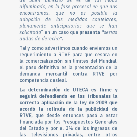
de buen derecho se ve de tal modo
difuminado, en la fase procesal en que nos
encontramos, que no es posible la
adopción de las medidas cautelares,
plenamente anticipatorias que se han
solicitado
” en un caso que
presenta “
serias
dudas de derecho
”.
Tal y como advertimos cuando enviamos un
requerimiento a RTVE para que cesara en
la comercialización sin límites del Mundial,
el paso definitivo es la presentación de la
demanda mercantil contra RTVE por
competencia desleal.
La determinación de UTECA es firme y
seguirá defendiendo en los tribunales la
correcta aplicación de la ley de 2009 que
acordó la retirada de la publicidad de
RTVE
, que desde entonces pasó a estar
financiada por los Presupuestos Generales
del Estado y por el 3% de los ingresos de
las televisiones privadas, entre otros