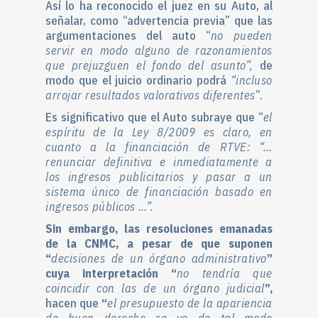
Así lo ha reconocido el juez en su Auto, al
señalar, como “advertencia previa” que las
argumentaciones del auto “
no pueden
servir en modo alguno de razonamientos
que prejuzguen el fondo del asunto”,
de
modo que el juicio ordinario podrá
“incluso
arrojar resultados valorativos diferentes
”.
Es significativo que el Auto subraye que “
el
espíritu de la Ley 8/2009 es claro, en
cuanto a la financiación de RTVE: “…
renunciar definitiva e inmediatamente a
los ingresos publicitarios y pasar a un
sistema único de financiación basado en
ingresos públicos …”.
Sin embargo, las resoluciones emanadas
de la CNMC, a pesar de que suponen
“
decisiones de un órgano administrativo
”
cuya interpretación “
no tendría que
coincidir con las de un órgano judicial
”,
hacen que
“
el presupuesto de la apariencia