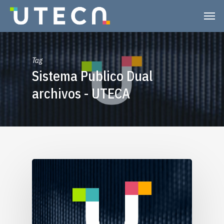
Tag
Sistema Publico Dual
archivos - UTECA