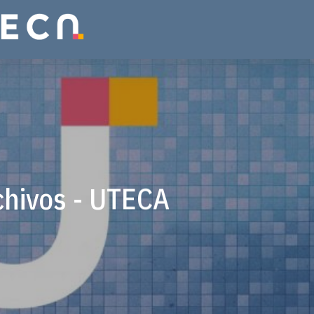
chivos - UTECA