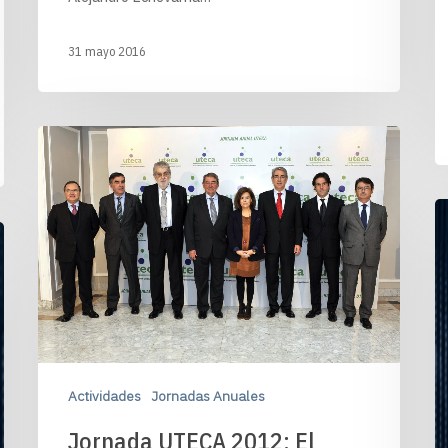
31 mayo 2016
Actividades
Jornadas Anuales
Jornada UTECA 2012: El