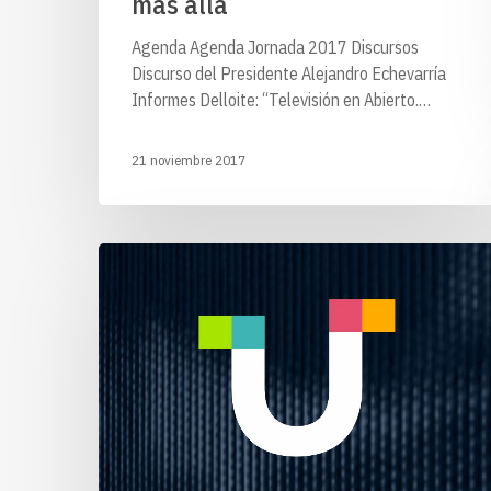
más allá
Agenda Agenda Jornada 2017 Discursos
Discurso del Presidente Alejandro Echevarría
Informes Delloite: “Televisión en Abierto.…
21 noviembre 2017