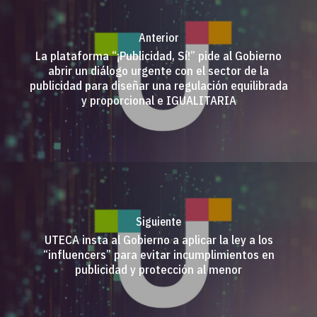
Anterior
La plataforma “¡Publicidad, Sí!” pide al Gobierno
abrir un diálogo urgente con el sector de la
publicidad para diseñar una regulación equilibrada
y proporcional e IGUALITARIA
Siguiente
UTECA insta al Gobierno a aplicar la ley a los
“influencers” para evitar incumplimientos en
publicidad y protección al menor