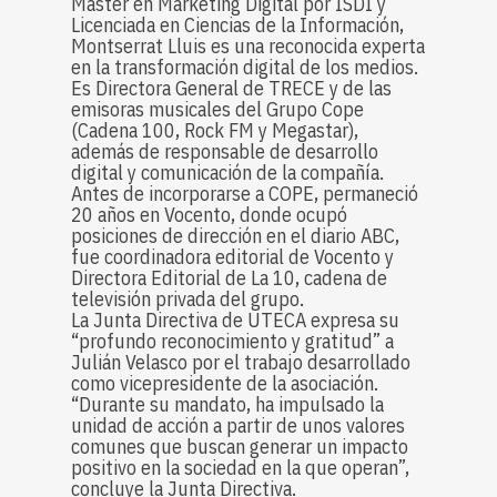
Master en Marketing Digital por ISDI y
Licenciada en Ciencias de la Información,
Montserrat Lluis es una reconocida experta
en la transformación digital de los medios.
Es Directora General de TRECE y de las
emisoras musicales del Grupo Cope
(Cadena 100, Rock FM y Megastar),
además de responsable de desarrollo
digital y comunicación de la compañía.
Antes de incorporarse a COPE, permaneció
20 años en Vocento, donde ocupó
posiciones de dirección en el diario ABC,
fue coordinadora editorial de Vocento y
Directora Editorial de La 10, cadena de
televisión privada del grupo.
La Junta Directiva de UTECA expresa su
“profundo reconocimiento y gratitud” a
Julián Velasco por el trabajo desarrollado
como vicepresidente de la asociación.
“Durante su mandato, ha impulsado la
unidad de acción a partir de unos valores
comunes que buscan generar un impacto
positivo en la sociedad en la que operan”,
concluye la Junta Directiva.