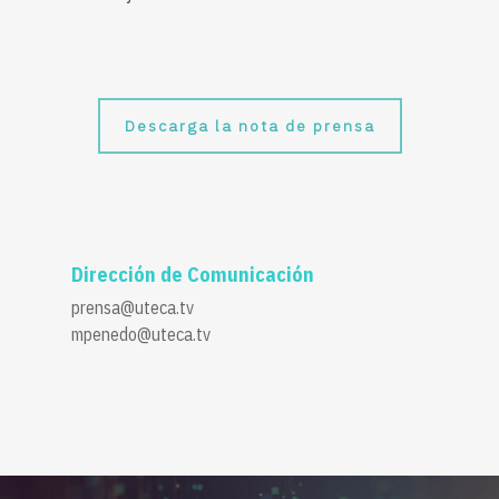
Descarga la nota de prensa
Dirección de Comunicación
prensa@uteca.tv
mpenedo@uteca.tv