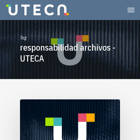
Tag
responsabilidad archivos -
UTECA