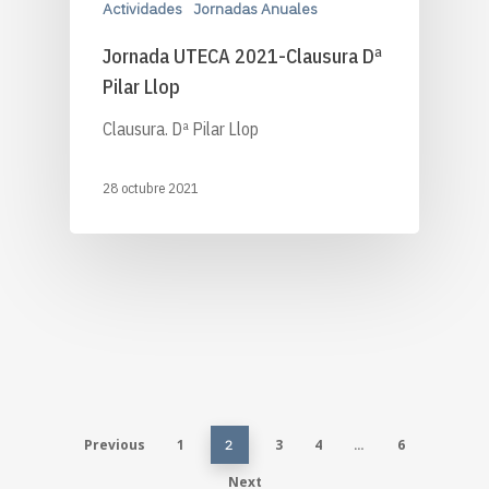
Actividades
Jornadas Anuales
Jornada UTECA 2021-Clausura Dª
Pilar Llop
Clausura. Dª Pilar Llop
28 octubre 2021
Previous
1
3
4
6
2
…
Next